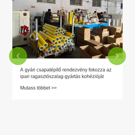
modern gyártásban és tervezésben
Mutass többet >>

