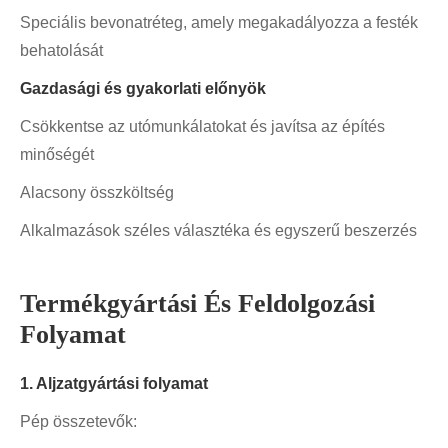
Speciális bevonatréteg, amely megakadályozza a festék
behatolását
Gazdasági és gyakorlati előnyök
Csökkentse az utómunkálatokat és javítsa az építés
minőségét
Alacsony összköltség
Alkalmazások széles választéka és egyszerű beszerzés
Termékgyártási És Feldolgozási
Folyamat
1. Aljzatgyártási folyamat
Pép összetevők: