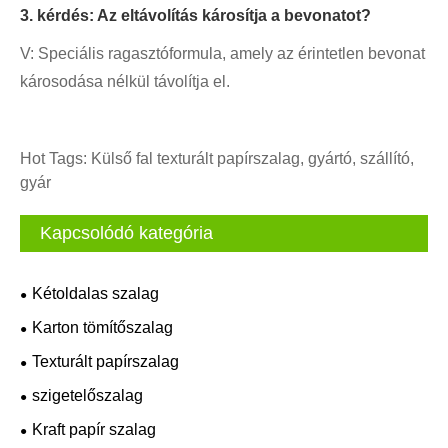
3. kérdés: Az eltávolítás károsítja a bevonatot?
V: Speciális ragasztóformula, amely az érintetlen bevonat
károsodása nélkül távolítja el.
Hot Tags: Külső fal texturált papírszalag, gyártó, szállító,
gyár
Kapcsolódó kategória
Kétoldalas szalag
Karton tömítőszalag
Texturált papírszalag
szigetelőszalag
Kraft papír szalag