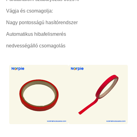
Vágja és csomagolja:
Nagy pontosságú hasítórendszer
Automatikus hibafelismerés
nedvességálló csomagolás