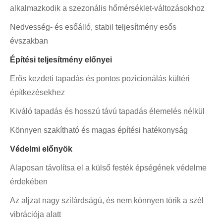
alkalmazkodik a szezonális hőmérséklet-változásokhoz
Nedvesség- és esőálló, stabil teljesítmény esős
évszakban
Építési teljesítmény előnyei
Erős kezdeti tapadás és pontos pozicionálás kültéri
építkezésekhez
Kiváló tapadás és hosszú távú tapadás élemelés nélkül
Könnyen szakítható és magas építési hatékonyság
Védelmi előnyök
Alaposan távolítsa el a külső festék épségének védelme
érdekében
Az aljzat nagy szilárdságú, és nem könnyen törik a szél
vibrációja alatt