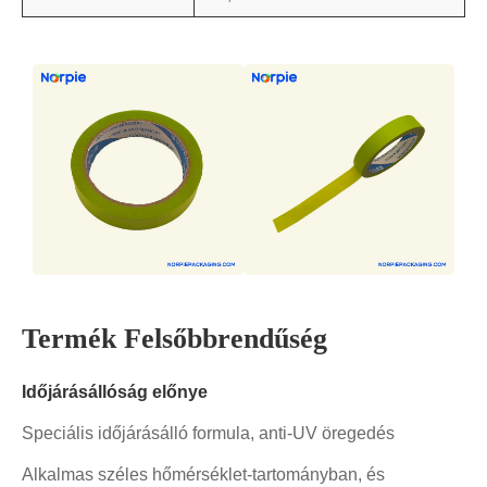
Termék Felsőbbrendűség
Időjárásállóság előnye
Speciális időjárásálló formula, anti-UV öregedés
Alkalmas széles hőmérséklet-tartományban, és