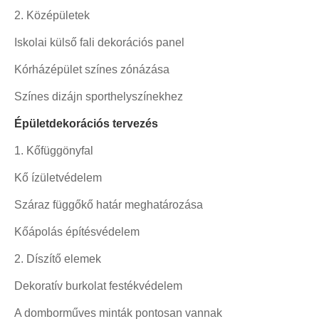
2. Középületek
Iskolai külső fali dekorációs panel
Kórházépület színes zónázása
Színes dizájn sporthelyszínekhez
Épületdekorációs tervezés
1. Kőfüggönyfal
Kő ízületvédelem
Száraz függőkő határ meghatározása
Kőápolás építésvédelem
2. Díszítő elemek
Dekoratív burkolat festékvédelem
A domborműves minták pontosan vannak