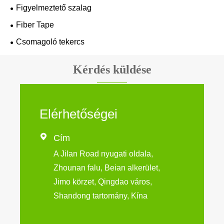
Figyelmeztető szalag
Fiber Tape
Csomagoló tekercs
Kérdés küldése
Elérhetőségei

Cím
A Jilan Road nyugati oldala,
Zhounan falu, Beian alkerület,
Jimo körzet, Qingdao város,
Shandong tartomány, Kína