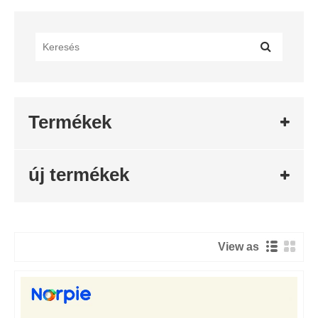
Termékek
új termékek
View as