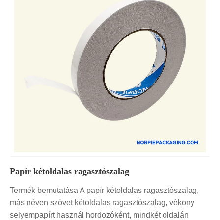
Papír kétoldalas ragasztószalag
Termék bemutatása A papír kétoldalas ragasztószalag,
más néven szövet kétoldalas ragasztószalag, vékony
selyempapírt használ hordozóként, mindkét oldalán