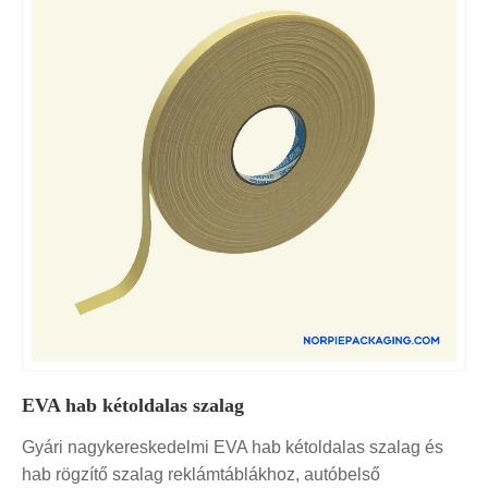
EVA hab kétoldalas szalag
Gyári nagykereskedelmi EVA hab kétoldalas szalag és
hab rögzítő szalag reklámtáblákhoz, autóbelső