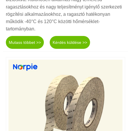
ragasztásokhoz és nagy teljesítményt igénylő szerkezeti
rögzítési alkalmazásokhoz, a ragasztó hatékonyan
működik -40°C és 120°C közötti hőmérséklet-
tartományban.
Mutass többet >>
Kérdés küldése >>